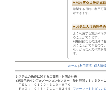
希望する日時に利用可
ができます。
よく利用する施設や場
ることができます。
利用目的などの詳細情
おくことができるので
なりがちな入力作業を
す。
ホーム
|
利用環境
|
個人情
システムの操作に関するご質問・お問合せ先
●施設予約インフォメーションセンター 受付時間：８：３０～１
ＴＥＬ： ０１２０－３１０－９７０
ＦＡＸ： ０４８－７１１－８２４５
フォーマットをダウン