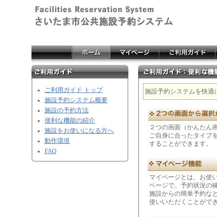
ご利用ガイド トップ
施設予約システムを快適
施設予約システム概要
施設の予約方法
便利な機能の紹介
２つの画面（かんたん
施設をお使いになる方へ
ご自身に合ったタイプ
動作環境
することができます。
FAQ
マイページとは、お使
ページで、予約状況の
施設からの簡単予約な
使いいただくことがで