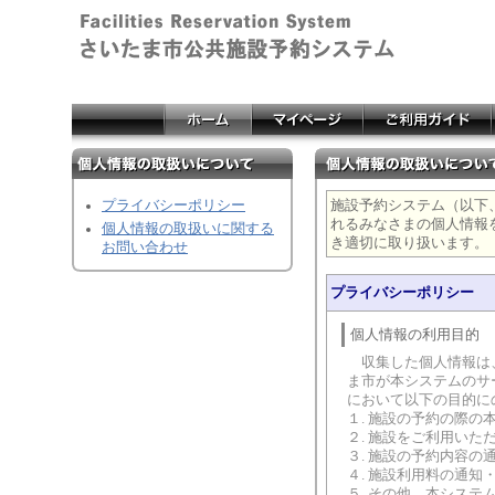
プライバシーポリシー
施設予約システム（以下
れるみなさまの個人情報
個人情報の取扱いに関する
き適切に取り扱います。
お問い合わせ
プライバシーポリシー
個人情報の利用目的
収集した個人情報は、
ま市が本システムのサ
において以下の目的に
１. 施設の予約の際の
２. 施設をご利用いた
３. 施設の予約内容の
４. 施設利用料の通知
５. その他、本シス