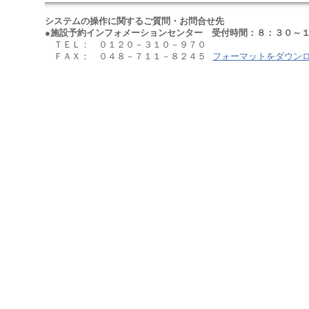
システムの操作に関するご質問・お問合せ先
●施設予約インフォメーションセンター 受付時間：８：３０～１
ＴＥＬ： ０１２０－３１０－９７０
ＦＡＸ： ０４８－７１１－８２４５
フォーマットをダウン