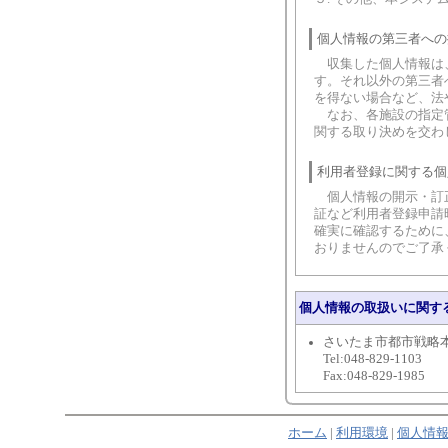
個人情報の第三者への
収集した個人情報は、
す。それ以外の第三者
を得ない場合など、法
なお、各施設の指定管
関する取り決めを交わ
利用者登録に関する個
個人情報の開示・訂正
証など利用者登録申請
確実に確認するために
おりませんのでご了承
個人情報の取扱いに関す
さいたま市都市戦略
Tel:048-829-1103
Fax:048-829-1985
ホーム
|
利用環境
|
個人情