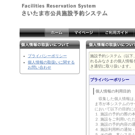
プライバシーポリシー
施設予約システム（以下
れるみなさまの個人情報
個人情報の取扱いに関する
き適切に取り扱います。
お問い合わせ
プライバシーポリシー
個人情報の利用目的
収集した個人情報は、
ま市が本システムのサ
において以下の目的に
１. 施設の予約の際の
２. 施設をご利用いた
３. 施設の予約内容の
４. 施設利用料の通知
５. その他、本シス