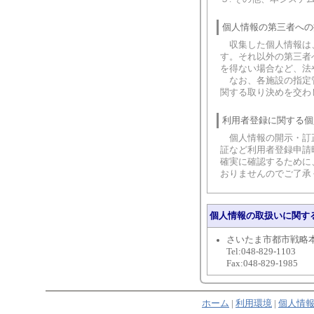
個人情報の第三者への
収集した個人情報は、
す。それ以外の第三者
を得ない場合など、法
なお、各施設の指定管
関する取り決めを交わ
利用者登録に関する個
個人情報の開示・訂正
証など利用者登録申請
確実に確認するために
おりませんのでご了承
個人情報の取扱いに関す
さいたま市都市戦略
Tel:048-829-1103
Fax:048-829-1985
ホーム
|
利用環境
|
個人情