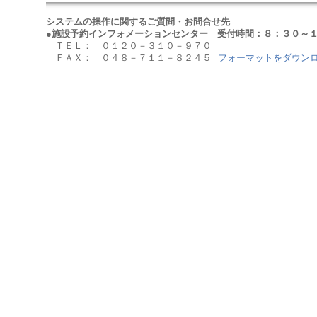
システムの操作に関するご質問・お問合せ先
●施設予約インフォメーションセンター 受付時間：８：３０～１
ＴＥＬ： ０１２０－３１０－９７０
ＦＡＸ： ０４８－７１１－８２４５
フォーマットをダウン