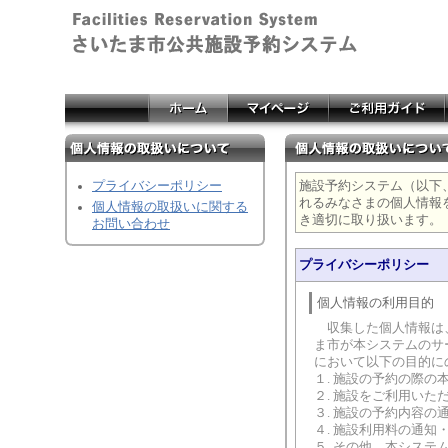
プライバシーポリシー
施設予約システム（以下
れるみなさまの個人情報
個人情報の取扱いに関する
き適切に取り扱います。
お問い合わせ
プライバシーポリシー
個人情報の利用目的
収集した個人情報は、
ま市が本システムのサ
において以下の目的に
１. 施設の予約の際の
２. 施設をご利用いた
３. 施設の予約内容の
４. 施設利用料の通知
５. その他、本シス