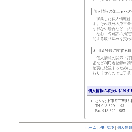
個人情報の第三者への
収集した個人情報は、
す。それ以外の第三者
を得ない場合など、法
なお、各施設の指定管
関する取り決めを交わ
利用者登録に関する個
個人情報の開示・訂正
証など利用者登録申請
確実に確認するために
おりませんのでご了承
個人情報の取扱いに関す
さいたま市都市戦略
Tel:048-829-1103
Fax:048-829-1985
ホーム
|
利用環境
|
個人情