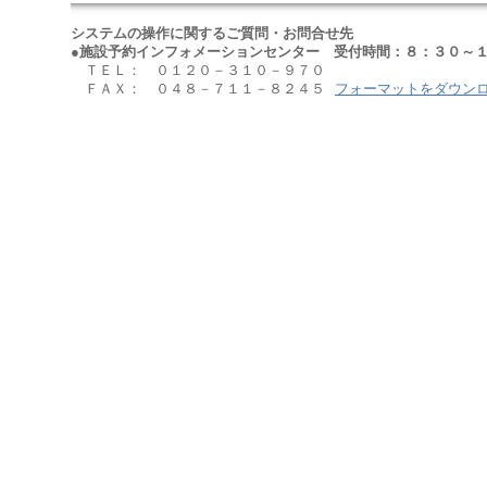
システムの操作に関するご質問・お問合せ先
●施設予約インフォメーションセンター 受付時間：８：３０～１
ＴＥＬ： ０１２０－３１０－９７０
ＦＡＸ： ０４８－７１１－８２４５
フォーマットをダウン