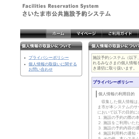
プライバシーポリシー
施設予約システム（以下
れるみなさまの個人情報
個人情報の取扱いに関する
き適切に取り扱います。
お問い合わせ
プライバシーポリシー
個人情報の利用目的
収集した個人情報は、
ま市が本システムのサ
において以下の目的に
１. 施設の予約の際の
２. 施設をご利用いた
３. 施設の予約内容の
４. 施設利用料の通知
５. その他、本シス