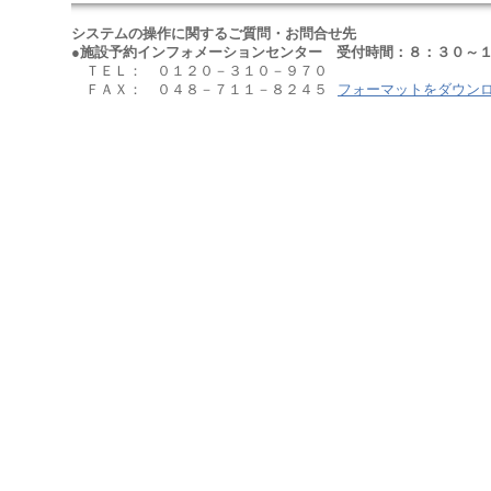
システムの操作に関するご質問・お問合せ先
●施設予約インフォメーションセンター 受付時間：８：３０～１
ＴＥＬ： ０１２０－３１０－９７０
ＦＡＸ： ０４８－７１１－８２４５
フォーマットをダウン