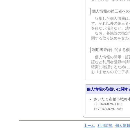
個人情報の第三者への
収集した個人情報は、
す。それ以外の第三者
を得ない場合など、法
なお、各施設の指定管
関する取り決めを交わ
利用者登録に関する個
個人情報の開示・訂正
証など利用者登録申請
確実に確認するために
おりませんのでご了承
個人情報の取扱いに関す
さいたま市都市戦略
Tel:048-829-1103
Fax:048-829-1985
ホーム
|
利用環境
|
個人情