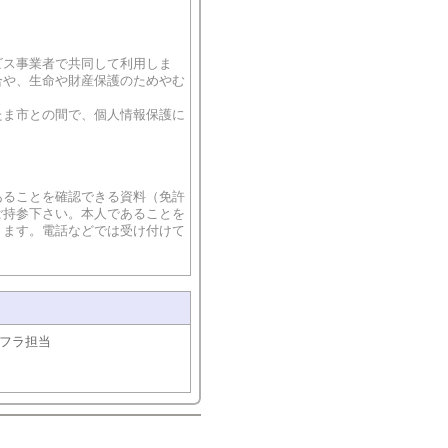
ス事業者で共同して利用しま
合や、生命や財産保護のためやむ
ま市との間で、個人情報保護に
ることを確認できる資料（免許
ご持参下さい。本人であることを
ります。電話などでは受け付けて
フラ担当