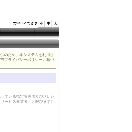
小
中
大
提供のため、本システムを利用さ
ま市プライバシーポリシーに基づ
している指定管理者及びさいた
「サービス事業者」と呼びます）