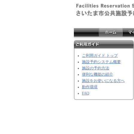
ご利用ガイド トップ
施設予約システム概要
施設の予約方法
便利な機能の紹介
施設をお使いになる方へ
動作環境
FAQ