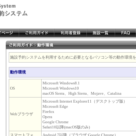
施設予約システムを利用するために必要となるパソコン等の動作環境
動作環境
Microsoft Windows8.1
OS
Microsoft Windows10
macOS Sierra、High Sierra、Mojave、Catalina
Microsoft Internet Explorer11（デスクトップ版）
Microsoft Edge
Firefox
Webブラウザ
Opera
Google Chrome
Safari10以降(macOS版のみ)
スマートフォ
Android 7以降（ブラウザ:Google Chrome）