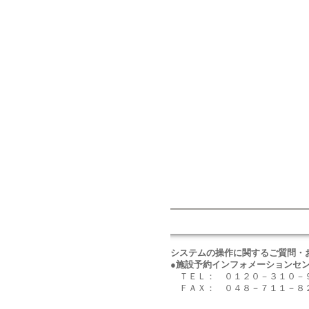
システムの操作に関するご質問・
●施設予約インフォメーションセ
ＴＥＬ： ０１２０－３１０
ＦＡＸ： ０４８－７１１－８