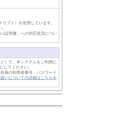
バスクリプト）を使用しています。
い。
HA-2証明書」への対応状況につい
）
など）で、本システムをご利用に
うにしてください。
ご自身の利用者番号・パスワード
取扱いについての詳細はこちらを